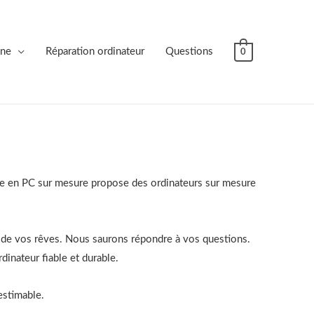
gne
Réparation ordinateur
Questions
0
e en PC sur mesure propose des ordinateurs sur mesure
x de vos rêves. Nous saurons répondre à vos questions.
dinateur fiable et durable.
estimable.