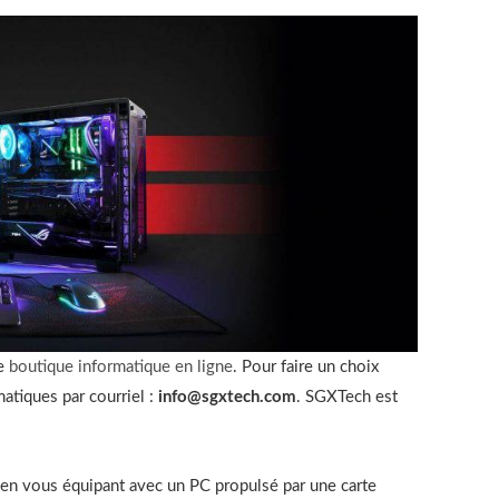
re
boutique informatique en ligne
. Pour faire un choix
matiques par courriel :
info@sgxtech.com
. SGXTech est
en vous équipant avec un PC propulsé par une carte