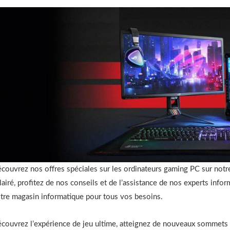
couvrez nos offres spéciales sur les ordinateurs gaming PC sur not
lairé, profitez de nos conseils et de l’assistance de nos experts infor
tre magasin informatique pour tous vos besoins.
couvrez l’expérience de jeu ultime, atteignez de nouveaux sommets 