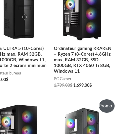
 ULTRA 5 (10-Cores)
Ordinateur gaming KRAKEN
Hz max, RAM 32GB,
– Ryzen 7 (8-Cores) 4.6GHz
1000GB, Windows 11,
max, RAM 32GB, SSD
orte 2 écrans minimum
1000GB, RTX 4060 Ti 8GB,
Windows 11
ateur bureau
PC Gamer
.00
$
1,799.00
$
1,699.00
$
Promo !