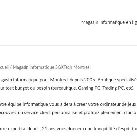
Magasin informatique en li
cueil
/ Magasin informatique SGXTech Montreal
gasin informatique pour Montréal depuis 2005. Boutique spécialisé
ur tout budget ou besoin (bureautique, Gaming PC, Trading PC, etc).
tre équipe informatique vous aidera à créer votre ordinateur de jeu
couvrez un service client personnalisé et profitez pleinement d’un or
tre expertise depuis 21 ans vous donnera une tranquillité d’esprit in