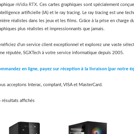
aphique
nVidia RTX
. Ces cartes graphiques sont spécialement conçues
intelligence artificielle (IA) et le ray tracing. Le ray tracing est une t
mière réalistes dans les jeux et les films. Grâce à la prise en charge 
aphiques plus réalistes et impressionnants que jamais.
néficiez d’un service client exceptionnel et explorez une vaste sél
gne réputée, SGXTech à votre service informatique depuis 2005.
mmandez en ligne, payez sur réception à la livraison (par notre éq
us acceptons Interac, comptant, VISA et MasterCard.
 résultats affichés