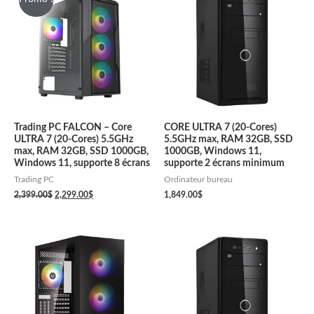
Trading PC FALCON – Core
CORE ULTRA 7 (20-Cores)
ULTRA 7 (20-Cores) 5.5GHz
5.5GHz max, RAM 32GB, SSD
max, RAM 32GB, SSD 1000GB,
1000GB, Windows 11,
Windows 11, supporte 8 écrans
supporte 2 écrans minimum
Trading PC
Ordinateur bureau
2,399.00
$
2,299.00
$
1,849.00
$