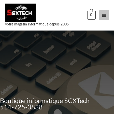
0
votre magasin informatique depuis 2005
Boutique informatique SGXTech
514-725-3838