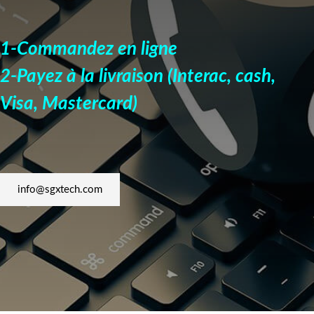
1-Commandez en ligne
2-Payez à la livraison
(Interac, cash,
Visa, Mastercard)
info@sgxtech.com