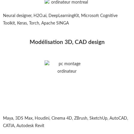
Neural designer, H2O.ai, DeepLearningKit, Microsoft Cognitive
Toolkit, Keras, Torch, Apache SINGA
Modélisation 3D, CAD design
Maya, 3DS Max, Houdini, Cinema 4D, ZBrush, SketchUp, AutoCAD,
CATIA, Autodesk Revit