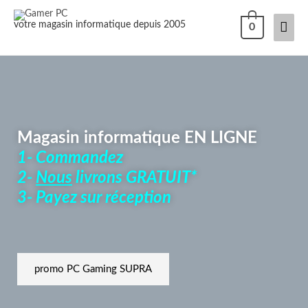
votre magasin informatique depuis 2005
0
Magasin informatique EN LIGNE
1- Commandez
2-
Nous
livrons GRATUIT*
3- Payez sur réception
promo PC Gaming SUPRA