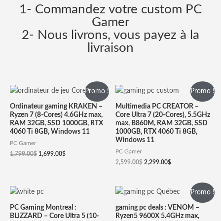
1- Commandez votre custom PC
Gamer
2- Nous livrons, vous payez à la
livraison
Promo !
Promo !
Ordinateur gaming KRAKEN –
Multimedia PC CREATOR –
Ryzen 7 (8-Cores) 4.6GHz max,
Core Ultra 7 (20-Cores), 5.5GHz
RAM 32GB, SSD 1000GB, RTX
max, B860M, RAM 32GB, SSD
4060 Ti 8GB, Windows 11
1000GB, RTX 4060 Ti 8GB,
Windows 11
PC Gamer
PC Gamer
1,799.00
$
1,699.00
$
2,599.00
$
2,299.00
$
Promo !
PC Gaming Montreal :
gaming pc deals : VENOM –
BLIZZARD – Core Ultra 5 (10-
Ryzen5 9600X 5.4GHz max,