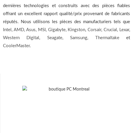
dernières technologies et construits avec des pièces fiables
offrant un excellent rapport qualité/prix provenant de fabricants
réputés. Nous utilisons les pièces des manufacturiers tels que
Intel
,
AMD
,
Asus
,
MSI
,
Gigabyte
,
Kingston
,
Corsair
,
Crucial
,
Lexar
,
Western Digital
,
Seagate
,
Samsung
,
Thermaltake
et
CoolerMaster
.