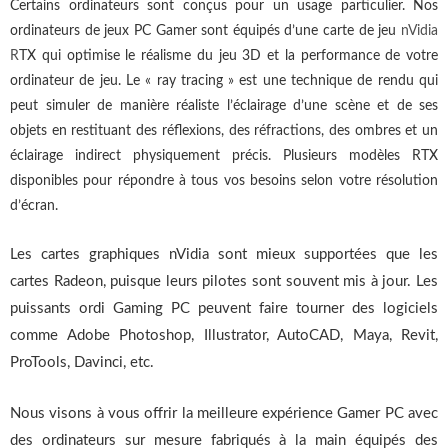
Certains ordinateurs sont conçus pour un usage particulier. Nos
ordinateurs de jeux PC Gamer sont équipés d’une carte de jeu
nVidia
R
TX qui optimise le réalisme du jeu 3D et la performance de votre
ordinateur de jeu. Le « ray tracing » est une technique de rendu qui
peut simuler de manière réaliste l’éclairage d’une scène et de ses
objets en restituant des réflexions, des réfractions, des ombres et un
éclairage indirect physiquement précis. Plusieurs modèles RTX
disponibles pour répondre à tous vos besoins selon votre résolution
d’écran.
Les cartes graphiques nVidia sont mieux supportées que les
cartes Radeon, puisque leurs pilotes sont souvent mis à jour. Les
puissants ordi Gaming PC peuvent faire tourner des logiciels
comme
Adobe Photoshop, Illustrator, AutoCAD, Maya, Revit,
ProTools, Davinci, etc.
Nous visons à vous offrir la meilleure expérience Gamer PC avec
des ordinateurs sur mesure fabriqués à la main équipés des