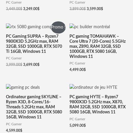
PC Gamer
PC Gamer
3,449.00
$
3,249.00
$
3,899.00
$
3,599.00
$
Promo !
PC Gaming SUPRA – Ryzen7
PC gaming TOMAHAWK –
9800X3D 5.2GHz max, RAM
Core Ultra 7 (20-Cores) 5.5GHz
32GB, SSD 1000GB, RTX 5070
max, Z890, RAM 32GB, SSD
Ti 16GB, Windows 11
1000GB, RTX 5080 16GB,
Windows 11
PC Gamer
PC Gamer
3,999.00
$
3,699.00
$
4,499.00
$
Ordinateur gaming SKYLINE –
PC gaming HYTE – Ryzen7
Ryzen X3D, 8-Cores/16-
9800X3D 5.2GHz max, X870,
Threads 5.2GHz max, RAM
RAM 32GB, SSD 1000GB, RTX
32GB, SSD 1000GB, RTX 5080
5080 16GB, Windows 11
16GB, Windows 11
PC Gamer
PC Gamer
5,099.00
$
4,599.00
$