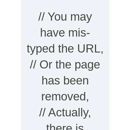
// You may
have mis-
typed the URL,
// Or the page
has been
removed,
// Actually,
there is